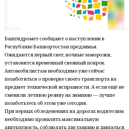
Башгидромет сообщают о наступлении в
Республике Башкортостан предзимья.
Ожидаются первый снег, ночные заморозки,
установится временный снежный покров.
Автомобилистам необходимо уже сейчас
позаботиться о проверке своего транспорта на
предмет технической исправности. А если ещё не
сменили летнюю резину на зимнюю — лучше
позаботьтесь об этом уже сегодня.
При первых обледенениях на дорогах водителям
необходимо проявлять максимальную
аккуратность, соблюдать дистанцию и двигаться