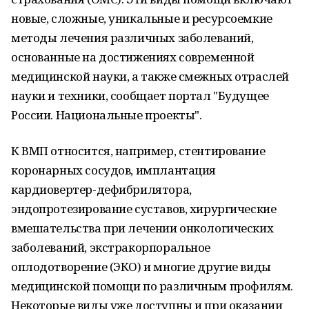
новые, сложные, уникальные и ресурсоемкие
методы лечения различных заболеваний,
основанные на достижениях современной
медицинской науки, а также смежных отраслей
науки и техники, сообщает портал "Будущее
России. Национальные проекты".
К ВМП относится, например, стентирование
коронарных сосудов, имплантация
кардиовертер-дефибрилятора,
эндопротезирование суставов, хирургические
вмешательства при лечении онкологических
заболеваний, экстракорпоральное
оплодотворение (ЭКО) и многие другие виды
медицинской помощи по различным профилям.
Некоторые виды уже доступны и при оказании