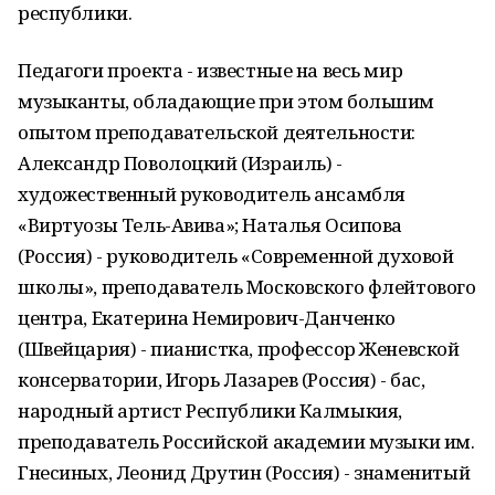
республики.
Педагоги проекта - известные на весь мир
музыканты, обладающие при этом большим
опытом преподавательской деятельности:
Александр Поволоцкий (Израиль) -
художественный руководитель ансамбля
«Виртуозы Тель-Авива»; Наталья Осипова
(Россия) - руководитель «Современной духовой
школы», преподаватель Московского флейтового
центра, Екатерина Немирович-Данченко
(Швейцария) - пианистка, профессор Женевской
консерватории, Игорь Лазарев (Россия) - бас,
народный артист Республики Калмыкия,
преподаватель Российской академии музыки им.
Гнесиных, Леонид Друтин (Россия) - знаменитый