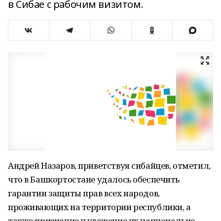
в Сибае с рабочим визитом.
Андрей Назаров, приветствуя сибайцев, отметил,
что в Башкортостане удалось обеспечить
гарантии защиты прав всех народов,
проживающих на территории республики, а
также признание и уважение их национально-