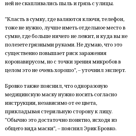
ней не скапливались пыль и грязь с улицы.
"Класть в сумку, где валяются ключи, телефон,
тоже не нужно, лучше иметь отдельное место в
сумке, где больше ничего не лежит, и куда вы не
полезете грязными руками. Не думаю, что это
существенно повышает риск заражения
коронавирусом, но с точки зрения микробов в
целом это не очень хорошо", – уточнил эксперт.
Бровко также пояснил, что одноразовую
медицинскую маску нужно носить согласно
инструкции, независимо от ее цвета,
прикладывая стерильную сторону к лицу.
"Обычно это достаточно понятно, исходя из
общего вида маски", – пояснил Эрик Бровко.