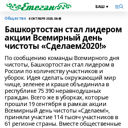
Общество
6 ОКТЯБРЯ 2020, 06:48
Башкортостан стал лидером
акции Всемирный день
чистоты «Сделаем2020!»
По сообщению команды Всемирного дня
чистоты, Башкортостан стал лидером в
России по количеству участников и
уборок. Идея сделать окружающий мир
чище, зеленее и краше объединила в
республике 75 390 неравнодушных
граждан. Всего же в уборках, которые
прошли 19 сентября в рамках акции
Всемирный день чистоты «Сделаем!»,
приняли участие 114 тысяч участников в
61 регионе страны. Вместе общественные