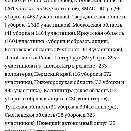
уборок и 14300 волонтеров), Калужская область
(261 уборка - 5546 участников), ХМАО - Югра (96
уборок и 4657 участников), Свердловская область
( уборок - 2310 участников), Московская область
(41 уборка и 1464 участника), Иркутская область
(1604 участника - уборки и образов. акции),
Ростовская область (39 уборок - 618 участников),
Ленобласть и Санкт-Петербург (39 уборок 895
участников и 5 Чистых Игр в регионе - 253
волонтера), Пермский край (16 уборок и 672
участника), Нижегородская область (33 уборки и
445 участника), Калининградская область (12
уборок и образов. акции и 430 волонтеров),
Тульская область (31 уборка и 394 волонтера),
Смоленская область (28 уборок и 325
участников), Ненецкий автономный округ (25