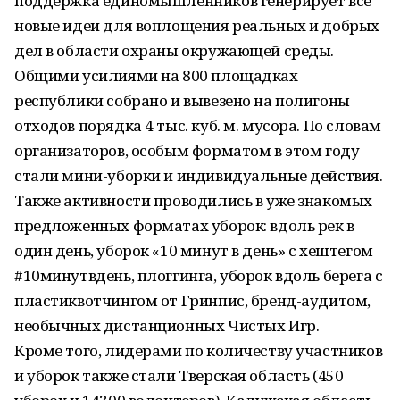
поддержка единомышленников генерирует все
новые идеи для воплощения реальных и добрых
дел в области охраны окружающей среды.
Общими усилиями на 800 площадках
республики собрано и вывезено на полигоны
отходов порядка 4 тыс. куб. м. мусора. По словам
организаторов, особым форматом в этом году
стали мини-уборки и индивидуальные действия.
Также активности проводились в уже знакомых
предложенных форматах уборок: вдоль рек в
один день, уборок «10 минут в день» с хештегом
#10минутвдень, плоггинга, уборок вдоль берега с
пластиквотчингом от Гринпис, бренд-аудитом,
необычных дистанционных Чистых Игр.
Кроме того, лидерами по количеству участников
и уборок также стали Тверская область (450