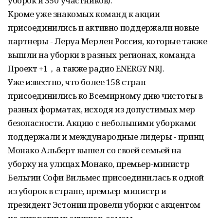
уборок и 350 участников).
Кроме уже знакомых команд к акции
присоединились и активно поддержали новые
партнеры - Леруа Мерлен Россия, которые также
вышли на уборки в разных регионах, команда
Проект +1，а также радио ENERGY NRJ.
Уже известно, что более 158 стран
присоединились ко Всемирному дню чистоты в
разных форматах, исходя из допустимых мер
безопасности. Акцию с небольшими уборками
поддержали и международные лидеры - принц
Монако Альберт вышел со своей семьей на
уборку на улицах Монако, премьер-министр
Бельгии Софи Вильмес присоединилась к одной
из уборок в стране, премьер-министр и
президент Эстонии провели уборки с акцентом