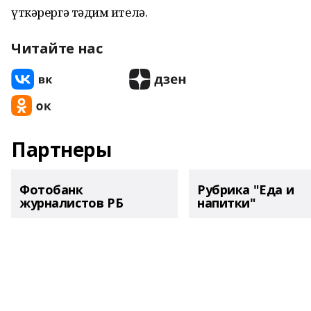
үткәрергә тәҡдим ителә.
Читайте нас
Партнеры
Фотобанк
Рубрика "Еда и
журналистов РБ
напитки"