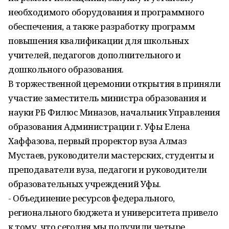
необходимого оборудования и программного
обеспечения, а также разработку программ
повышения квалификации для школьных
учителей, педагогов дополнительного и
дошкольного образования.
В торжественной церемонии открытия в приняли
участие заместитель министра образования и
науки РБ Филюс Миназов, начальник Управления
образования Администрации г. Уфы Елена
Хаффазова, первый проректор вуза Алмаз
Мустаев, руководители мастерских, студенты и
преподаватели вуза, педагоги и руководители
образовательных учреждений Уфы.
- Объединение ресурсов федерального,
регионального бюджета и университета привело
к тому, что сегодня мы получили четыре