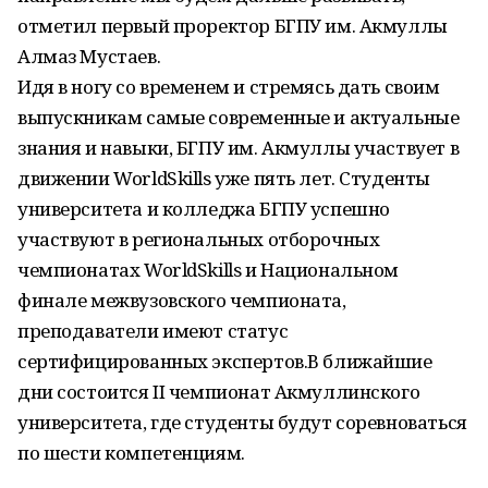
отметил первый проректор БГПУ им. Акмуллы
Алмаз Мустаев.
Идя в ногу со временем и стремясь дать своим
выпускникам самые современные и актуальные
знания и навыки, БГПУ им. Акмуллы участвует в
движении WorldSkills уже пять лет. Студенты
университета и колледжа БГПУ успешно
участвуют в региональных отборочных
чемпионатах WorldSkills и Национальном
финале межвузовского чемпионата,
преподаватели имеют статус
сертифицированных экспертов.В ближайшие
дни состоится II чемпионат Акмуллинского
университета, где студенты будут соревноваться
по шести компетенциям.