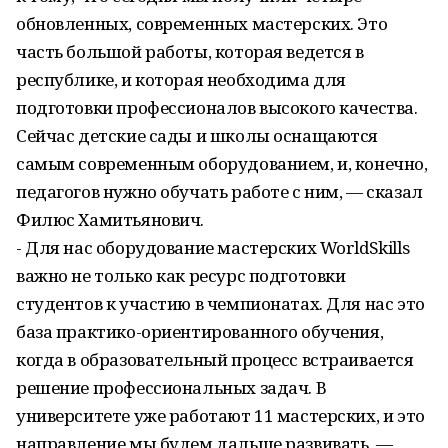
обновленных, современных мастерских. Это
часть большой работы, которая ведется в
республике, и которая необходима для
подготовки профессионалов высокого качества.
Сейчас детские сады и школы оснащаются
самым современным оборудованием, и, конечно,
педагогов нужно обучать работе с ним, — сказал
Филюс Хамитьянович.
- Для нас оборудование мастерских WorldSkills
важно не только как ресурс подготовки
студентов к участию в чемпионатах. Для нас это
база практико-ориентированного обучения,
когда в образовательный процесс встраивается
решение профессиональных задач. В
университете уже работают 11 мастерских, и это
направление мы будем дальше развивать, —