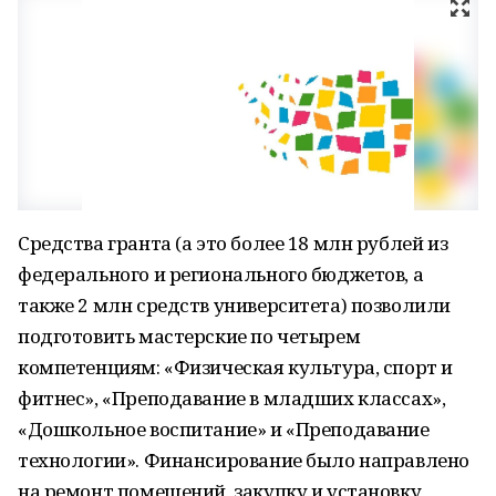
Средства гранта (а это более 18 млн рублей из
федерального и регионального бюджетов, а
также 2 млн средств университета) позволили
подготовить мастерские по четырем
компетенциям: «Физическая культура, спорт и
фитнес», «Преподавание в младших классах»,
«Дошкольное воспитание» и «Преподавание
технологии». Финансирование было направлено
на ремонт помещений, закупку и установку