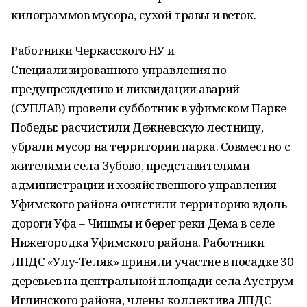
килограммов мусора, сухой травы и веток.
Работники Черкасского НУ и
Специализированного управления по
предупреждению и ликвидации аварий
(СУПЛАВ) провели субботник в уфимском Парке
Победы: расчистили Дежневскую лестницу,
убрали мусор на территории парка. Совместно с
жителями села Зубово, представителями
администрации и хозяйственного управления
Уфимского района очистили территорию вдоль
дороги Уфа – Чишмы и берег реки Дема в селе
Нижегородка Уфимского района. Работники
ЛПДС «Улу-Теляк» приняли участие в посадке 30
деревьев на центральной площади села Ауструм
Иглинского района, члены коллектива ЛПДС