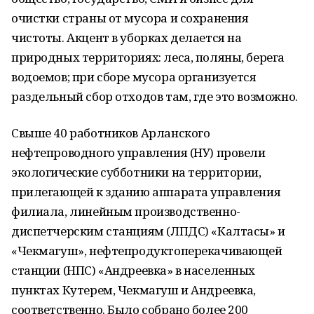
очистки страны от мусора и сохранения
чистоты. Акцент в уборках делается на
природных территориях: леса, поляны, берега
водоемов; при сборе мусора организуется
раздельный сбор отходов там, где это возможно.
Свыше 40 работников Арланского
нефтепроводного управления (НУ) провели
экологические субботники на территории,
прилегающей к зданию аппарата управления
филиала, линейным производственно-
диспетчерским станциям (ЛПДС) «Калтасы» и
«Чекмагуш», нефтепродуктоперекачивающей
станции (НПС) «Андреевка» в населенных
пунктах Кутерем, Чекмагуш и Андреевка,
соответственно. Было собрано более 200