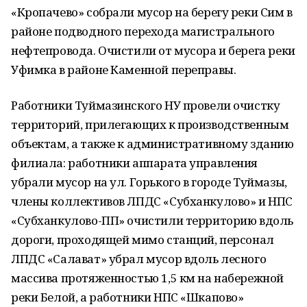
«Кропачево» собрали мусор на берегу реки Сим в
районе подводного перехода магистрального
нефтепровода. Очистили от мусора и берега реки
Уфимка в районе Каменной переправы.
Работники Туймазинского НУ провели очистку
территорий, прилегающих к производственным
объектам, а также к административному зданию
филиала: работники аппарата управления
убрали мусор на ул. Горького в городе Туймазы,
члены коллективов ЛПДС «Субханкулово» и НПС
«Субханкулово-ПП» очистили территорию вдоль
дороги, проходящей мимо станций, персонал
ЛПДС «Салават» убрал мусор вдоль лесного
массива протяженностью 1,5 км на набережной
реки Белой, а работники НПС «Шкапово»