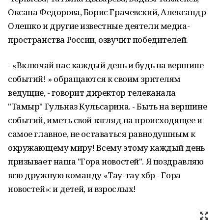
Оксана Федорова, Борис Грачевский, Александр
Олешко и другие известные деятели медиа-
пространства России, озвучит победителей.
- «Включай нас каждый день и будь на вершине
событий! » обращаются к своим зрителям
ведущие, - говорит директор телеканала
"Тамыр" Гульназ Кульсарина. - Быть на вершине
событий, иметь свой взгляд на происходящее и
самое главное, не оставаться равнодушным к
окружающему миру! Всему этому каждый день
призывает наша "Гора новостей". Я поздравляю
всю дружную команду «Тау-тау хәбәр - Гора
новостей»: и детей, и взрослых!