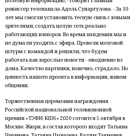
полезную информацию, - говорит главный
режиссер телеканала Адель Сунаргулова. - За 10
лет мы смогли установить тесную связь с юными
зрителями, создать целую сеть реально
работающих юнкоров. Во время пандемии мы и
не думали уходить с эфира. Провели мозговой
штурм с командой и решили, что будем
работать как взрослые новости - ежедневно из
дома. Качество картинки, конечно, страдало. Но
ценность нашего проекта в информации, живом
общении.
Торжественная церемония награждения
Российской национальной телевизионной
премии «ТЭФИ-KIDS» 2020 сотоится 5 октября в
Москве. Жюри, в состав которого входят Татьяна
Черняева, Татьяна Цыварева, Вадим Такменев,