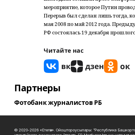
мероприятие, которое Путин проводи
Перерыв был сделан лишь тогда, к
мая 2008 по май 2012 года. Преды
РФ состоялась 19 декабря прошлого
Читайте нас
Партнеры
Фотобанк журналистов РБ
© 2020-2026 «Етегән». Ойоштороусылары: "Республика Башкорт