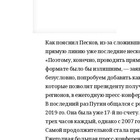
Как пояснил Песков, из-за сложивш
прямую линию уже последние неско
«Поэтому, конечно, проводить прям
формате было бы излишним, — заяв
безусловно, попробуем добавить ка
которые позволят президенту получ
регионов, в ежегодную пресс-конфе
В последний раз Путин общался с 
2019-го. Она была уже 17-й по сче
трех часов каждый, однако с 2007 г
Самой продолжительной стала пряма
Ежегодная большая пресс-конферен