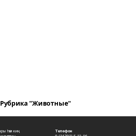
Рубрика "Животные"
ары һәм киң
Телефон