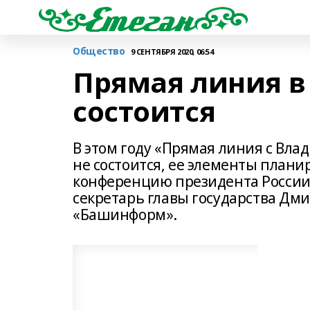
Общество
9 СЕНТЯБРЯ 2020, 06:54
Прямая линия в 
состоится
В этом году «Прямая линия с В
не состоится, ее элементы плани
конференцию президента России в
секретарь главы государства Дми
«Башинформ».