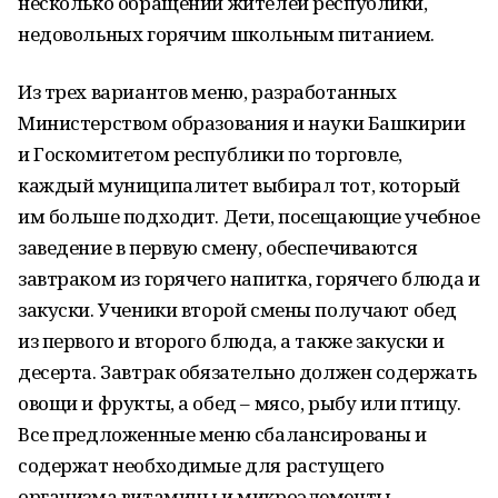
несколько обращений жителей республики,
недовольных горячим школьным питанием.
Из трех вариантов меню, разработанных
Министерством образования и науки Башкирии
и Госкомитетом республики по торговле,
каждый муниципалитет выбирал тот, который
им больше подходит. Дети, посещающие учебное
заведение в первую смену, обеспечиваются
завтраком из горячего напитка, горячего блюда и
закуски. Ученики второй смены получают обед
из первого и второго блюда, а также закуски и
десерта. Завтрак обязательно должен содержать
овощи и фрукты, а обед – мясо, рыбу или птицу.
Все предложенные меню сбалансированы и
содержат необходимые для растущего
организма витамины и микроэлементы.