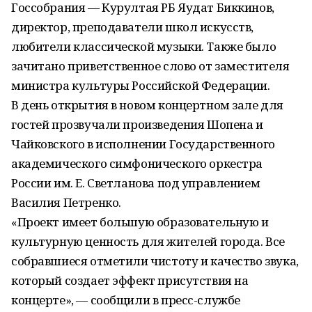
Госсобрания — Курултая РБ Яудат Биккинов,
директор, преподаватели школ искусств,
любители классической музыки. Также было
зачитано приветственное слово от заместителя
министра культуры Российской Федерации.
В день открытия в новом концертном зале для
гостей прозвучали произведения Шопена и
Чайковского в исполнении Государственного
академического симфонического оркестра
России им. Е. Светланова под управлением
Василия Петренко.
«Проект имеет большую образовательную и
культурную ценность для жителей города. Все
собравшиеся отметили чистоту и качество звука,
который создает эффект присутствия на
концерте», — сообщили в пресс-службе