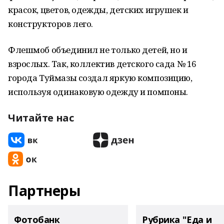
красок, цветов, одежды, детских игрушек и
конструкторов лего.
Флешмоб объединил не только детей, но и
взрослых. Так, коллектив детского сада № 16
города Туймазы создал яркую композицию,
используя одинаковую одежду и помпоны.
Читайте нас
Партнеры
Фотобанк
Рубрика "Еда и