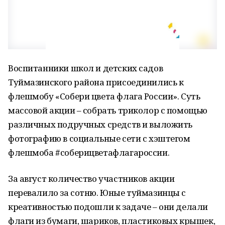
Воспитанники школ и детских садов
Туймазинского района присоединились к
флешмобу «Собери цвета флага России». Суть
массовой акции – собрать триколор с помощью
различных подручных средств и выложить
фотографию в социальные сети с хэштегом
флешмоба #соберицветафлагароссии.
За август количество участников акции
перевалило за сотню. Юные туймазинцы с
креативностью подошли к задаче – они делали
флаги из бумаги, шариков, пластиковых крышек,