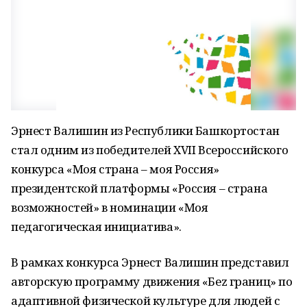
Эрнест Валишин из Республики Башкортостан
стал одним из победителей XVII Всероссийского
конкурса «Моя страна – моя Россия»
президентской платформы «Россия – страна
возможностей» в номинации «Моя
педагогическая инициатива».
В рамках конкурса Эрнест Валишин представил
авторскую программу движения «Беz границ» по
адаптивной физической культуре для людей с