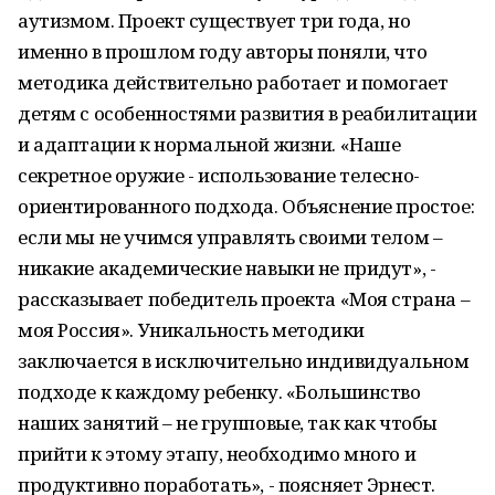
аутизмом. Проект существует три года, но
именно в прошлом году авторы поняли, что
методика действительно работает и помогает
детям с особенностями развития в реабилитации
и адаптации к нормальной жизни. «Наше
секретное оружие - использование телесно-
ориентированного подхода. Объяснение простое:
если мы не учимся управлять своими телом –
никакие академические навыки не придут», -
рассказывает победитель проекта «Моя страна –
моя Россия». Уникальность методики
заключается в исключительно индивидуальном
подходе к каждому ребенку. «Большинство
наших занятий – не групповые, так как чтобы
прийти к этому этапу, необходимо много и
продуктивно поработать», - поясняет Эрнест.