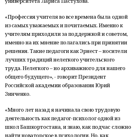
университета Лариса Пастухова.
«Профессия учителя во все времена была одной
из самых уважаемых и почитаемых. Именно к
учителям приходили за поддержкой и советом,
именно на их мнение полагались при принятии
решения. Такие педагоги как Эрнест – носители
лучших традиций нелегкого учительского
труда. Нелегкого – но архиважного для нашего
общего будущего», - говорит Президент
Российской академии образования Юрий
Зинченко.
«Много лет назад я начинала свою трудовую
деятельность как педагог-психолог одной из
школ Башкортостана, и знаю, как подчас сложно
найти новаторское в психологии. Но, как