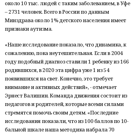
около 10 тыс. людей с таким заболеванием, в Уфе
– 2731 человек. Всего в России по данным
Минздрава около 1% детского населения имеет
признаки аутизма.
«Наше исследование показало, что динамика, к
сожалению, пока неутешительная. Если в 2004
году подобный диагноз ставили 1 ребенку из 166
родившихся, в 2020 эта цифра уже 1 из 54
появившихся на свет. Конечно, это требует
внимание и активных действий», - отмечает
Эрнест Валишин. Команда движения состоит из
педагогов и родителей, которые всеми силами
стремятся помочь своим детям. «Последние
исследования показали, что из 100 баллов по 10-
бальной шкале наша методика набрала 70