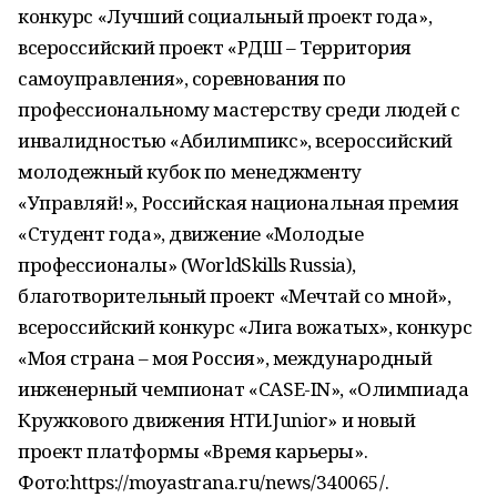
конкурс «Лучший социальный проект года»,
всероссийский проект «РДШ – Территория
самоуправления», соревнования по
профессиональному мастерству среди людей с
инвалидностью «Абилимпикс», всероссийский
молодежный кубок по менеджменту
«Управляй!», Российская национальная премия
«Студент года», движение «Молодые
профессионалы» (WorldSkills Russia),
благотворительный проект «Мечтай со мной»,
всероссийский конкурс «Лига вожатых», конкурс
«Моя страна – моя Россия», международный
инженерный чемпионат «CASE-IN», «Олимпиада
Кружкового движения НТИ.Junior» и новый
проект платформы «Время карьеры».
Фото:https://moyastrana.ru/news/340065/.