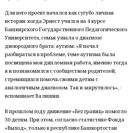
Для него проект начался как сугубо личная
история: когда Эрнест учился на 4 курсе
Башкирского Государственного Педагогического
Университета, семья узнала о диагнозе
двоюродного брата: аутизм. «Я начал
разбираться в проблеме, теме аутизма была
посвящена моя дипломная работа, именно тогда
я и познакомился с сообществом родителей,
стремящихся помочь своими детям с
аналогичным диагнозом. Так и закрутилось», -
вспоминает Валишин.
В прошлом году движение «Беz границ» помогло
30 детям. При этом, согласно статистике Фонда
«Выход», только в республике Башкортостан