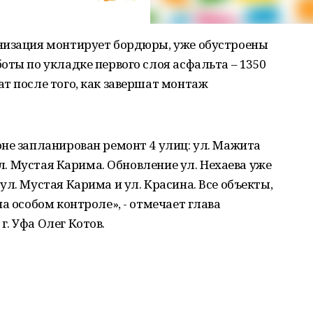
низация монтирует бордюры, уже обустроены
оты по укладке первого слоя асфальта – 1350
т после того, как завершат монтаж
не запланирован ремонт 4 улиц: ул. Мажита
ул. Мустая Карима. Обновление ул. Нехаева уже
л. Мустая Карима и ул. Красина. Все объекты,
а особом контроле», - отмечает глава
. Уфа Олег Котов.