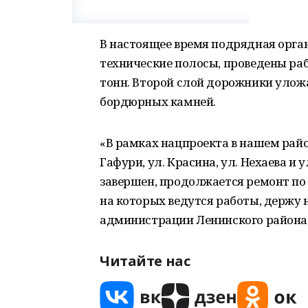
В настоящее время подрядная орга
технические полосы, проведены раб
тонн. Второй слой дорожники уложа
бордюрных камней.
«В рамках нацпроекта в нашем райо
Гафури, ул. Красина, ул. Нехаева и 
завершен, продолжается ремонт по у
на которых ведутся работы, держу н
администрации Ленинского района г
Читайте нас