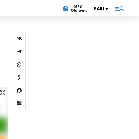
+26 °С
Облачно
.