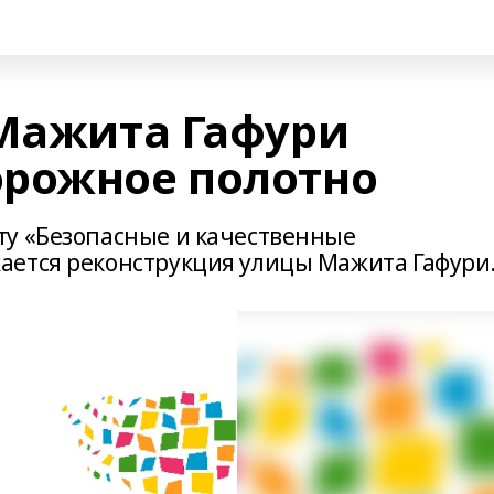
 Мажита Гафури
рожное полотно
ту «Безопасные и качественные
ается реконструкция улицы Мажита Гафури