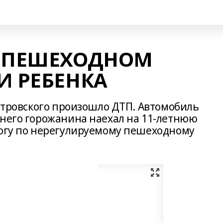
А ПЕШЕХОДНОМ
И РЕБЕНКА
Островского произошло ДТП. Автомобиль
тнего горожанина наехал на 11-летнюю
рогу по нерегулируемому пешеходному