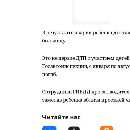
В результате аварии ребенка дост
больницу.
Это не первое ДТП с участием дете
Госавтоинспекции, с января по авгу
погиб.
Сотрудники ГИБДД просят водител
заметив ребенка вблизи проезжей ч
Читайте нас