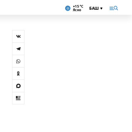
+15 °С
Ясно