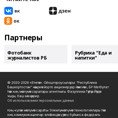
Партнеры
Фотобанк
Рубрика "Еда и
журналистов РБ
напитки"
© 2020-2026 «Етегән». Ойоштороусылары: "Республика
Башкортостан" нәшриәт йорто акционерҙар йәмғиәте, БР Матбуғат
һәм киң мәғлүмәт саралары агентлығы. Фазуллина Гәүһәр Йәүҙәт
ҡыҙы, баш мөхәррир.
Об использовании персональных данных
Киң-күләм мәғлүмәт сараһы Элемтә, мәғлүмәт технологиялары һәм
киң коммуникациялар өлкәһендә күҙәтеү буйынса федераль