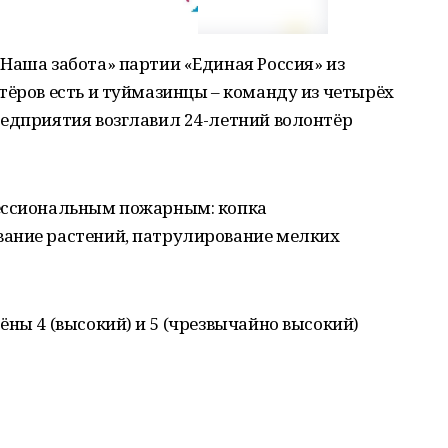
Наша забота» партии «Единая Россия» из
тёров есть и туймазинцы – команду из четырёх
редприятия возглавил 24-летний волонтёр
фессиональным пожарным: копка
ание растений, патрулирование мелких
ёны 4 (высокий) и 5 (чрезвычайно высокий)