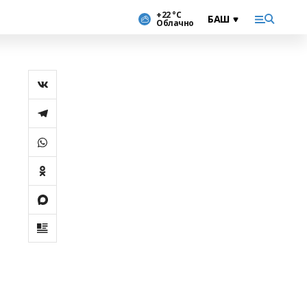
+22 °С
Облачно