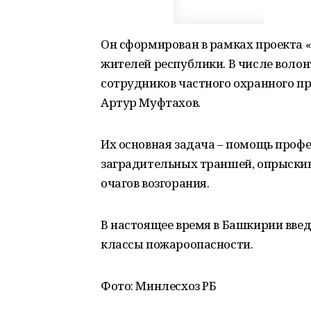
Он сформирован в рамках проекта «
жителей республики. В числе волон
сотрудников частного охранного п
Артур Муфтахов.
Их основная задача – помощь про
заградительных траншей, опрыскив
очагов возгорания.
В настоящее время в Башкирии введ
классы пожароопасности.
Фото: Минлесхоз РБ