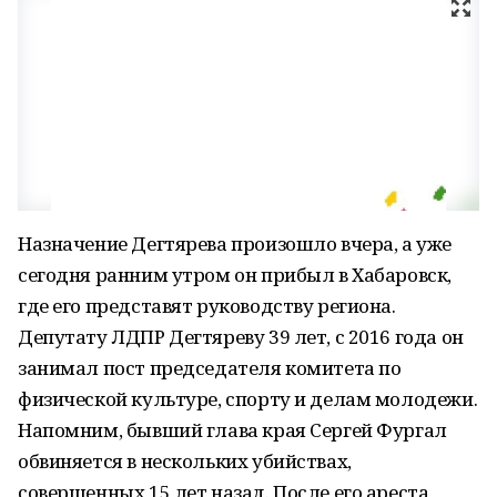
Назначение Дегтярева произошло вчера, а уже
сегодня ранним утром он прибыл в Хабаровск,
где его представят руководству региона.
Депутату ЛДПР Дегтяреву 39 лет, с 2016 года он
занимал пост председателя комитета по
физической культуре, спорту и делам молодежи.
Напомним, бывший глава края Сергей Фургал
обвиняется в нескольких убийствах,
совершенных 15 лет назад. После его ареста