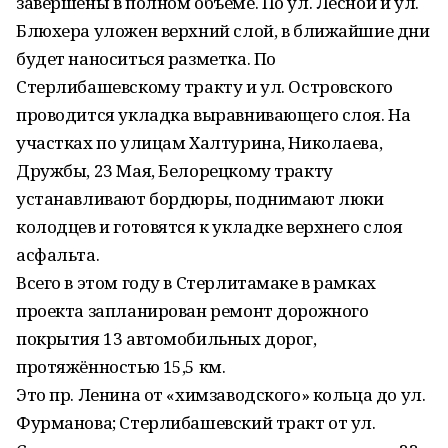
завершены в полном объеме. По ул. Лесной и ул.
Блюхера уложен верхний слой, в ближайшие дни
будет наноситься разметка. По
Стерлибашевскому тракту и ул. Островского
проводится укладка выравнивающего слоя. На
участках по улицам Халтурина, Николаева,
Дружбы, 23 Мая, Белорецкому тракту
устанавливают бордюры, поднимают люки
колодцев и готовятся к укладке верхнего слоя
асфальта.
Всего в этом году в Стерлитамаке в рамках
проекта запланирован ремонт дорожного
покрытия 13 автомобильных дорог,
протяжённостью 15,5 км.
Это пр. Ленина от «химзаводского» кольца до ул.
Фурманова; Стерлибашевский тракт от ул.