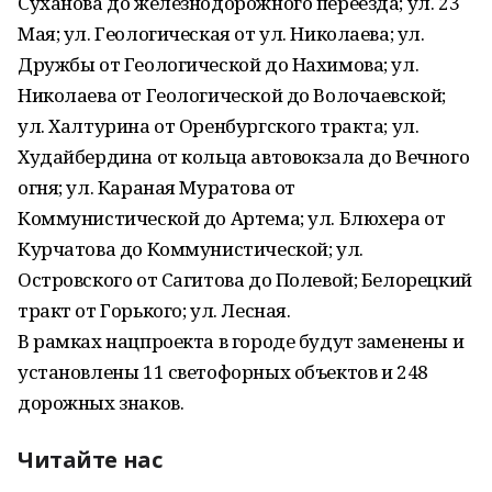
Суханова до железнодорожного переезда; ул. 23
Мая; ул. Геологическая от ул. Николаева; ул.
Дружбы от Геологической до Нахимова; ул.
Николаева от Геологической до Волочаевской;
ул. Халтурина от Оренбургского тракта; ул.
Худайбердина от кольца автовокзала до Вечного
огня; ул. Караная Муратова от
Коммунистической до Артема; ул. Блюхера от
Курчатова до Коммунистической; ул.
Островского от Сагитова до Полевой; Белорецкий
тракт от Горького; ул. Лесная.
В рамках нацпроекта в городе будут заменены и
установлены 11 светофорных объектов и 248
дорожных знаков.
Читайте нас