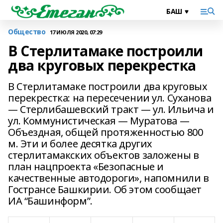
Общество
17 ИЮЛЯ 2020, 07:29
В Стерлитамаке построили
два круговых перекрестка
В Стерлитамаке построили два круговых
перекрестка: на пересечении ул. Суханова
— Стерлибашевский тракт — ул. Ильича и
ул. Коммунистическая — Муратова —
Объездная, общей протяженностью 800
м. Эти и более десятка других
стерлитамакских объектов заложены в
план нацпроекта «Безопасные и
качественные автодороги», напомнили в
Гострансе Башкирии. Об этом сообщает
ИА “Башинформ”.