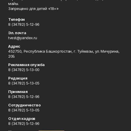
майы.
Запрещено для детей «18+»
Телефон
8 (34782) 5-12-96
Эл. почта
tvest@yandex.ru
Адрес
452750, Республика Башкортостан, г. Туймазы, ул. Мичурина,
20Б
Рекламная служба
8 (34782) 5-13-00
Редакция
8 (34782) 5-13-05
Приемная
8 (34782) 5-12-96
Сотрудничество
8 (34782) 5-13-05
Отдел кадров
8 (34782) 5-12-96