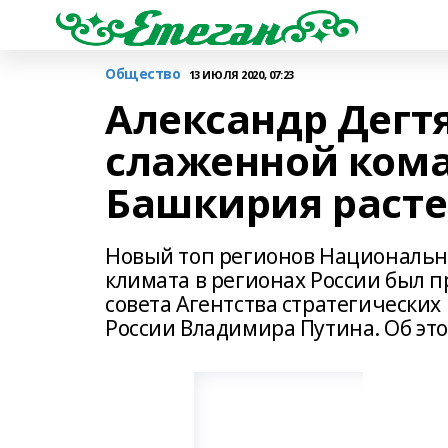
Общество
13 ИЮЛЯ 2020, 07:23
Александр Дегт
слаженной кома
Башкирия расте
Новый топ регионов​ Национально
климата в регионах России был п
совета Агентства стратегически
России Владимира Путина. Об эт