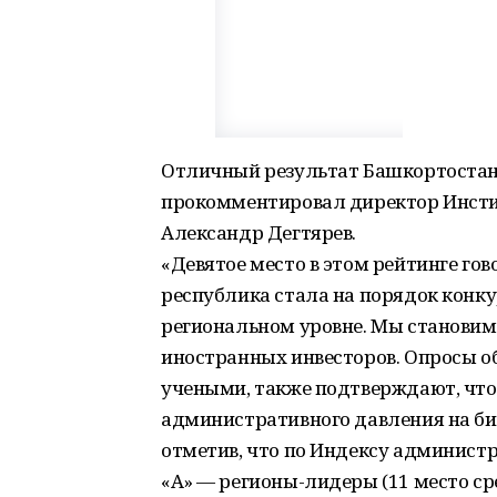
Отличный​ результат Башкортостана
прокомментировал директор Инстит
Александр Дегтярев.
​​«Девятое место в этом рейтинге го
республика стала на порядок конку
региональном уровне. Мы становимс
иностранных инвесторов. Опросы 
учеными,​ также подтверждают, чт
административного давления на би
отметив, что по Индексу администр
«А» — регионы-лидеры (11 место ср