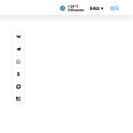
+24 °С
Облачно