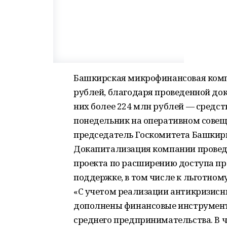
Башкирская микрофинансовая комп
рублей, благодаря проведенной док
них более 224 млн рублей — средст
понедельник на оперативном совещ
председатель Госкомитета Башкир
Докапитализация компании проведе
проекта по расширению доступа п
поддержке, в том числе к льготно
«С учетом реализации антикризисн
дополнены финансовые инструмент
среднего предпринимательства. В 