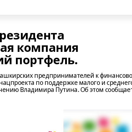
резидента
ая компания
й портфель.
башкирских предпринимателей к финансов
 нацпроекта по поддержке малого и среднег
учению Владимира Путина. Об этом сообщае