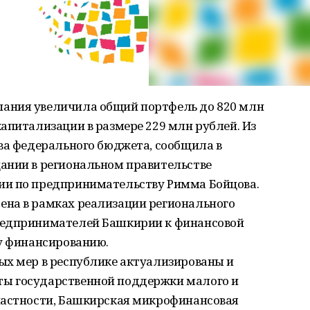
ания увеличила общий портфель до 820 млн
апитализации в размере 229 млн рублей. Из
ва федерального бюджета, сообщила в
ании в региональном правительстве
ии по предпринимательству Римма Бойцова.
на в рамках реализации регионального
редпринимателей Башкирии к финансовой
му финансированию.
ых мер в республике актуализированы и
ы государственной поддержки малого и
частности, Башкирская микрофинансовая