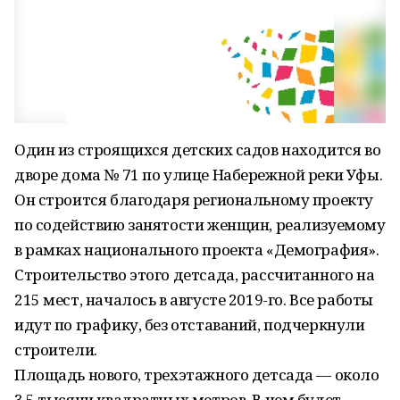
Один из строящихся детских садов находится во
дворе дома № 71 по улице Набережной реки Уфы.
Он строится благодаря региональному проекту
по содействию занятости женщин, реализуемому
в рамках национального проекта «Демография».
Строительство этого детсада, рассчитанного на
215 мест, началось в августе 2019-го. Все работы
идут по графику, без отставаний, подчеркнули
строители.
Площадь нового, трехэтажного детсада — около
3,5 тысячи квадратных метров. В нем будет