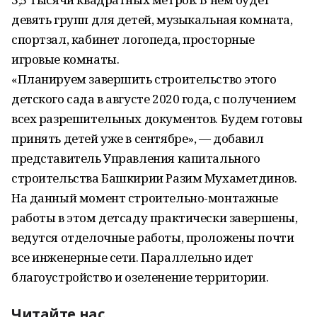
девять групп для детей, музыкальная комната,
спортзал, кабинет логопеда, просторные
игровые комнаты.
«Планируем завершить строительство этого
детского сада в августе 2020 года, с получением
всех разрешительных документов. Будем готовы
принять детей уже в сентябре», — добавил
представитель Управления капитального
строительства Башкирии Разим Мухаметдинов.
На данный момент строительно-монтажные
работы в этом детсаду практически завершены,
ведутся отделочные работы, проложены почти
все инженерные сети. Параллельно идет
благоустройство и озеленение территории.
Читайте нас