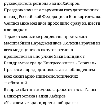
руководитель региона Радий Хабиров.
Праздник начался с вручения государственных
наград Российской Федерации и Башкортостана.
Чествование медиков проходило сразу на шести
площадках.
Торжественные мероприятия продолжил
масштабный Парад медиков. Колонна врачей из
всех медицинских округов региона
прошествовала по улице Заки Валиди от
Башдрамтеатра до Конгресс-холла «Торатау».
При этом парад организовали с соблюдением
всех санитарно-эпидемиологических
требований.
В парке «Ватан» медиков приветствовал Глава
Башкортостана Радий Хабиров.
«Уважаемые врачи, врачи-лаборанты!