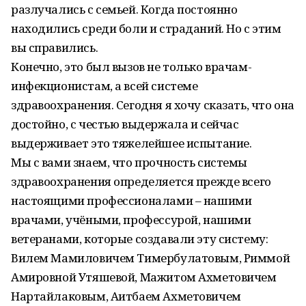
разлучались с семьей. Когда постоянно
находились среди боли и страданий. Но с этим
вы справились.
Конечно, это был вызов не только врачам-
инфекционистам, а всей системе
здравоохранения. Сегодня я хочу сказать, что она
достойно, с честью выдержала и сейчас
выдерживает это тяжелейшее испытание.
Мы с вами знаем, что прочность системы
здравоохранения определяется прежде всего
настоящими профессионалами – нашими
врачами, учёными, профессурой, нашими
ветеранами, которые создавали эту систему:
Вилем Мамиловичем Тимербулатовым, Риммой
Амировной Утяшевой, Мажитом Ахметовичем
Нартайлаковым, Аитбаем Ахметовичем