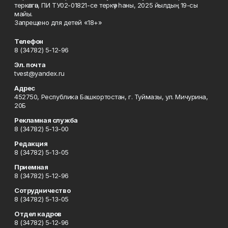
теркәлгән, ПИ ТУ02-01821-се теркәү һаны, 2025 йылдың 19-сы
майы.
Запрещено для детей «18+»
Телефон
8 (34782) 5-12-96
Эл. почта
tvest@yandex.ru
Адрес
452750, Республика Башкортостан, г. Туймазы, ул. Мичурина,
20Б
Рекламная служба
8 (34782) 5-13-00
Редакция
8 (34782) 5-13-05
Приемная
8 (34782) 5-12-96
Сотрудничество
8 (34782) 5-13-05
Отдел кадров
8 (34782) 5-12-96