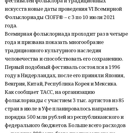
фестивалей фольклора и традиционных
искусств новые даты проведения VI Всемирной
Фольклориады CIOFF® – с 3 по 10 июля 2021
года.
Всемирная фольклориада проходит раз в четыре
года и призвана показать многообразие
традиционного культурного наследия
человечества и способствовать его сохранению.
Первый подобный фестиваль состоялся в 1996
году в Нидерландах, после его приняли Япония,
Венгрия, Китай, Республика Корея и Мексика.
Как сообщает ТАСС, на организацию
фольклориады с участием 3 тыс. артистов из 85
стран в июле в Уфе планировалось направить
порядка 500 млн рублей из республиканского и
федерального бюджетов. Больше всего расходов