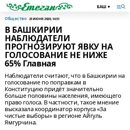
Общество
23 ИЮНЯ 2020, 14:51
В БАШКИРИИ
НАБЛЮДАТЕЛИ
ПРОГНОЗИРУЮТ ЯВКУ НА
ГОЛОСОВАНИЕ НЕ НИЖЕ
65% Главная
Наблюдатели считают, что в Башкирии на
голосование по поправкам в
Конституцию придёт значительно
больше половины населения, имеющего
право голоса. В частности, такое мнение
высказала координатор корпуса «За
чистые выборы» в регионе Айгуль
Ямгурчина.