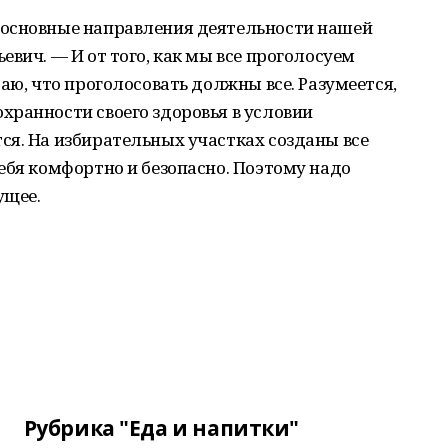
 основные направления деятельности нашей
вич. — И от того, как мы все проголосуем
аю, что проголосовать должны все. Разумеется,
хранности своего здоровья в условии
ся. На избирательных участках созданы все
ебя комфортно и безопасно. Поэтому надо
ущее.
Рубрика "Еда и напитки"