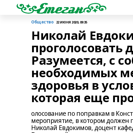
Общество
22 ИЮНЯ 2020, 09:35
Николай Евдоки
проголосовать 
Разумеется, с 
необходимых ме
здоровья в усл
которая еще пр
олосование по поправкам в Кон
мероприятие, в котором должен 
Николай Евдокимов, доцент кафе