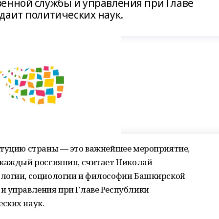
енной службы и управления при Главе
даит политических наук.
итуцию страны — это важнейшее мероприятие,
 каждый россиянин, считает Николай
ологии, социологии и философии Башкирской
и управления при Главе Республики
ских наук.