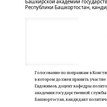
Башкирской академии государств
Республики Башкортостан, канди
Голосование по поправкам в Конст
в котором должен принять участие
Евдокимов, доцент кафедры полит
академии государственной службы 
Башкортостан, кандидаит политиче