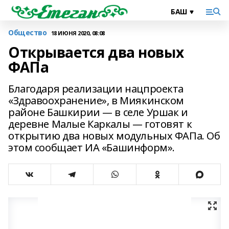
Общество
18 ИЮНЯ 2020, 08:08
Открывается два новых
ФАПа
Благодаря реализации нацпроекта
«Здравоохранение», в Миякинском
районе Башкирии — в селе Уршак и
деревне Малые Каркалы — готовят к
открытию два новых модульных ФАПа. Об
этом сообщает ИА «Башинформ».