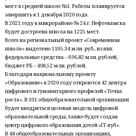
мест в средней школе №1. Работы планируется
завершить к 1 декабря 2020 года.
В 2021 году в микрорайоне № 24 г. Нефтекамска
будет достроена школа на 1225 мест.
Всего на региональный проект «Современная
школа» выделено 1105,34 млн. руб., из них
федеральные средства – 696,82 млн. рублей,
бюджет РБ – 408,52 млн. рублей.
Благодаря национальному проекту
«Образование» в 2020 году откроются 42 центра
цифрового и гуманитарного профилей «Точка
роста». В 101 общеобразовательной организации
будет внедряться целевая модель цифровой
образовательной среды, также будет создан
центр цифрового образования детей «IT-куб».
В 48 общеобразовательных организациях,