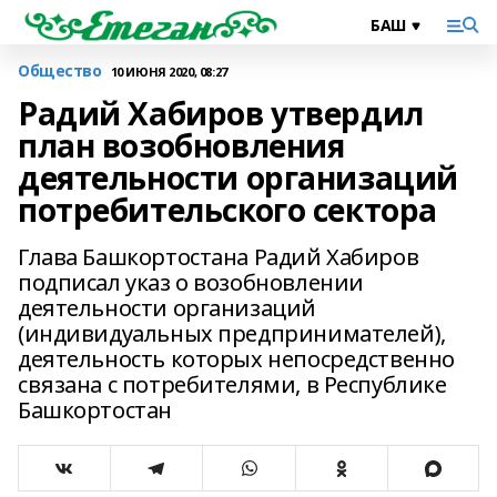
Общество
10 ИЮНЯ 2020, 08:27
Радий Хабиров утвердил
план возобновления
деятельности организаций
потребительского сектора
Глава Башкортостана Радий Хабиров
подписал указ о возобновлении
деятельности организаций
(индивидуальных предпринимателей),
деятельность которых непосредственно
связана с потребителями, в Республике
Башкортостан