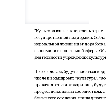
"Культура вошла в перечень отрас
государственной поддержки. Сейча
нормальной жизни, идет доработка
экономики и социальной сферы. Обя
деятельности учреждений культуры,
По его словам, будут вноситься ко
числе и в нацпроект "Культура". "Вс
правительства договорились, будут
профессиональным сообществом, с 
без всякого сомнения, принадлежит 