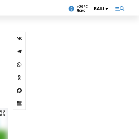
+29 °С
Ясно