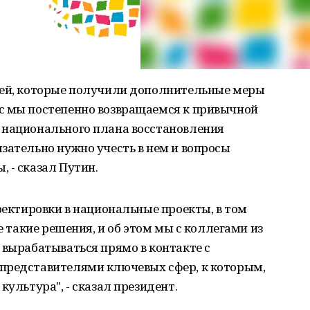
лей, которые получили дополнительные меры
с мы постепенно возвращаемся к привычной
 национального плана восстановления
зательно нужно учесть в нем и вопросы
 - сказал Путин.
рректировки в национальные проекты, в том
е такие решения, и об этом мы с коллегами из
 вырабатываться прямо в контакте с
представителями ключевых сфер, к которым,
культура", - сказал президент.