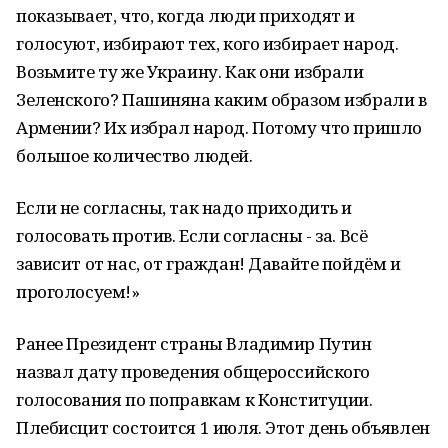
показывает, что, когда люди приходят и
голосуют, избирают тех, кого избирает народ.
Возьмите ту же Украину. Как они избрали
Зеленского? Пашиняна каким образом избрали в
Армении? Их избрал народ. Потому что пришло
большое количество людей.
Если не согласны, так надо приходить и
голосовать против. Если согласны - за. Всё
зависит от нас, от граждан! Давайте пойдём и
проголосуем!»
Ранее Президент страны Владимир Путин
назвал дату проведения общероссийского
голосования по поправкам к Конституции.
Плебисцит состоится 1 июля. Этот день объявлен