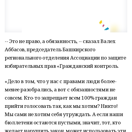
-- Это не право, а обязанность, -- сказал Валех
Аббасов, председатель Башкирского
регионального отделения Ассоциации по защите
избирательных прав «Гражданский контроль.
«Дело в том, что у нас с правами люди более-
менее разобрались, а вот с обязанностями не
совсем. Кто-то запрещает всем 100% граждан
прийти голосовать так, как мы хотим? Никто!
Мы сами не хотим себя утруждать. А если наши
бюллетени остаются пустыми, значит, тот, кто
желает нарушить закон, может использовать эти