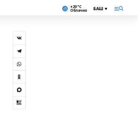
+20 °С
Облачно