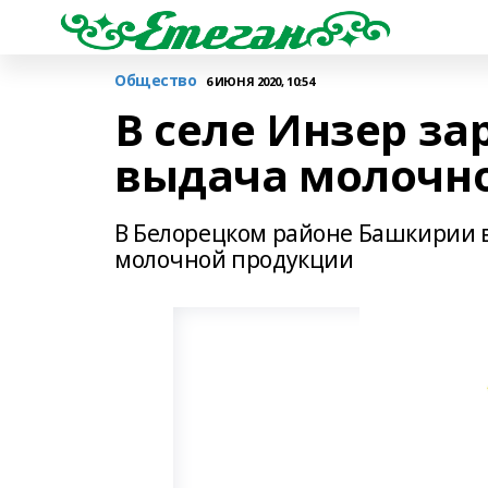
Общество
6 ИЮНЯ 2020, 10:54
В селе Инзер з
выдача молочн
В Белорецком районе Башкирии в
молочной продукции