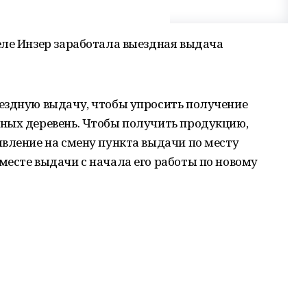
еле Инзер заработала выездная выдача
ездную выдачу, чтобы упросить получение
ных деревень. Чтобы получить продукцию,
вление на смену пункта выдачи по месту
есте выдачи с начала его работы по новому