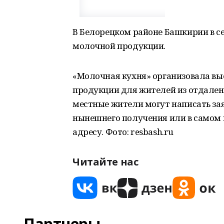
В Белорецком районе Башкирии в с
молочной продукции.
«Молочная кухня» организовала вы
продукции для жителей из отдален
местные жители могут написать зая
нынешнего получения или в самом м
адресу. Фото: resbash.ru
Читайте нас
Партнеры