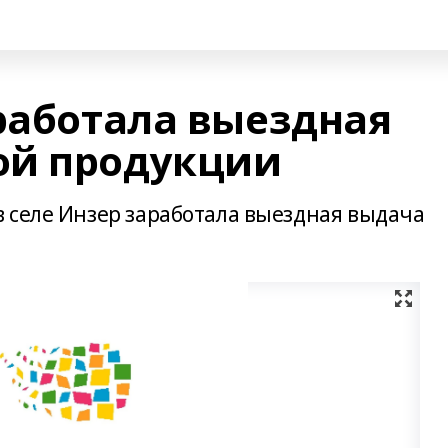
аработала выездная
ой продукции
 селе Инзер заработала выездная выдача