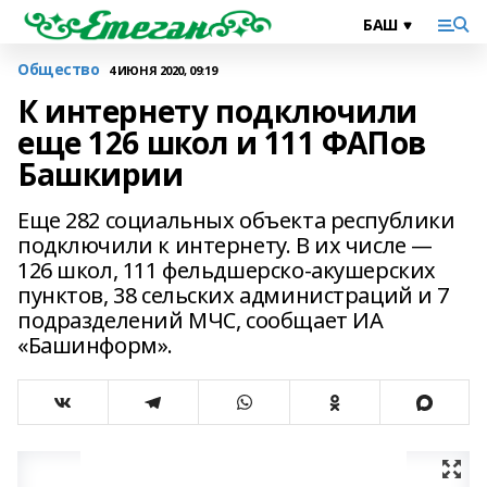
Общество
4 ИЮНЯ 2020, 09:19
К интернету подключили
еще 126 школ и 111 ФАПов
Башкирии
Еще 282 социальных объекта республики
подключили к интернету. В их числе —
126 школ, 111 фельдшерско-акушерских
пунктов, 38 сельских администраций и 7
подразделений МЧС, сообщает ИА
«Башинформ».