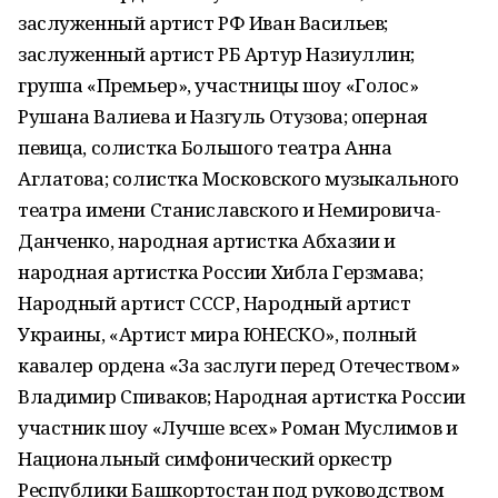
заслуженный артист РФ Иван Васильев;
заслуженный артист РБ Артур Назиуллин;
группа «Премьер», участницы шоу «Голос»
Рушана Валиева и Назгуль Отузова; оперная
певица, солистка Большого театра Анна
Аглатова; солистка Московского музыкального
театра имени Станиславского и Немировича-
Данченко, народная артистка Абхазии и
народная артистка России Хибла Герзмава;
Народный артист СССР, Народный артист
Украины, «Артист мира ЮНЕСКО», полный
кавалер ордена «За заслуги перед Отечеством»
Владимир Спиваков; Народная артистка России
участник шоу «Лучше всех» Роман Муслимов и
Национальный симфонический оркестр
Республики Башкортостан под руководством