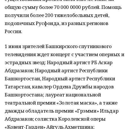
общую сумму более 70 000 0000 рублей. Помощь
получили более 200 тяжелобольных детей,
подопечных Русфонда, из разных регионов
России.
1 июня зрителей Башкирского спутникового
телевидения ждет концерт с участием оперных и
эстрадных звезд: Народный артист РБ Аскар
Абдразаков; Народный артист Республики
Башкортостан, Народный артист Республики
Татарстан, кавалер Ордена Дружбы народов
Башкортостана; лауреат национальной
театральной премии «Золотая маска», а также
дважды обладатель премии «Грэмми» Ильдар
Абдразаков; солистка Королевской оперы
«Ковент-Гарден» Айгуль Ахметшина;