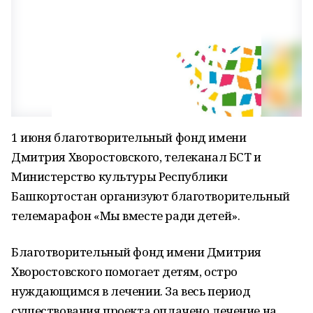
1 июня благотворительный фонд имени
Дмитрия Хворостовского, телеканал БСТ и
Министерство культуры Республики
Башкортостан организуют благотворительный
телемарафон «Мы вместе ради детей».
Благотворительный фонд имени Дмитрия
Хворостовского помогает детям, остро
нуждающимся в лечении. За весь период
существования проекта оплачено лечение на