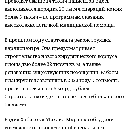
проходят свыше 14 тысяч пациентов. Здесь
выполняется порядка 20 тысяч операций, из них
более 5 тысяч – по программам оказания
высокотехнологичной медицинской помощи.
В прошлом году стартовала реконструкция
кардиоцентра. Она предусматривает
строительство нового хирургического корпуса
площадью более 32 тысяч кв. м, а также
реновацию существующих помещений. Работы
планируется завершить в 2023 году. Стоимость
проекта превышает 6 млрд рублей.
Строительство ведётся за счёт республиканского
бюджета.
Радий Хабиров и Михаил Мурашко обсудили
возможность привлечения федерального