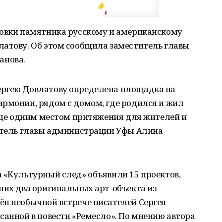
новки памятника русскому и американскому
латову. Об этом сообщила заместитель главы
анова.
ергею Довлатову определена площадка на
армонии, рядом с домом, где родился и жил
 еще одним местом притяжения для жителей и
титель главы администрации Уфы Алина
 «Культурный след» объявили 15 проектов,
них два оригинальных арт-объекта из
ён необычной встрече писателей Сергея
санной в повести «Ремесло». По мнению автора