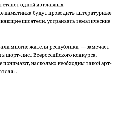
 станет одной из главных
ле памятника будут проводить литературные
чинающие писатели, устраивать тематические
тали многие жители республики, — замечает
ал в шорт-лист Всероссийского конкурса,
ане понимают, насколько необходим такой арт-
ателя».