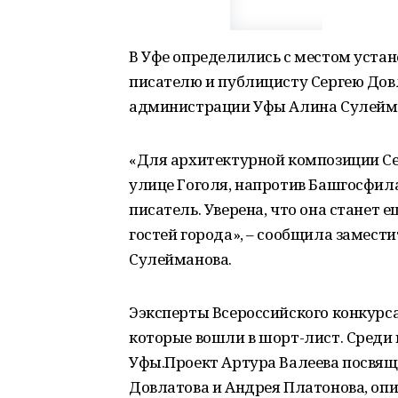
В Уфе определились с местом уста
писателю и публицисту Сергею Дов
администрации Уфы Алина Сулейм
«Для архитектурной композиции С
улице Гоголя, напротив Башгосфил
писатель. Уверена, что она станет
гостей города», – сообщила замес
Сулейманова.
Ээксперты Всероссийского конкурса
которые вошли в шорт-лист. Среди 
Уфы.Проект Артура Валеева посвящ
Довлатова и Андрея Платонова, опи