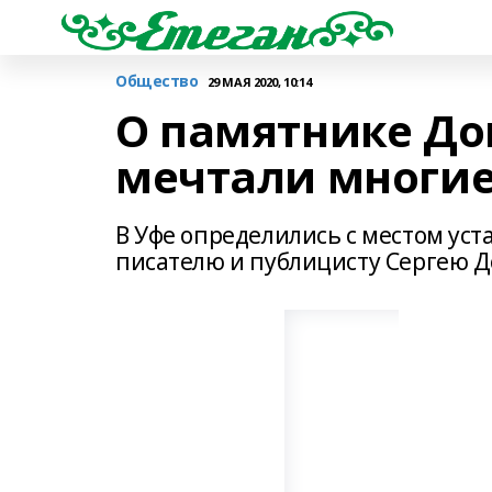
Общество
29 МАЯ 2020, 10:14
О памятнике До
мечтали многие
В Уфе определились с местом ус
писателю и публицисту Сергею Д