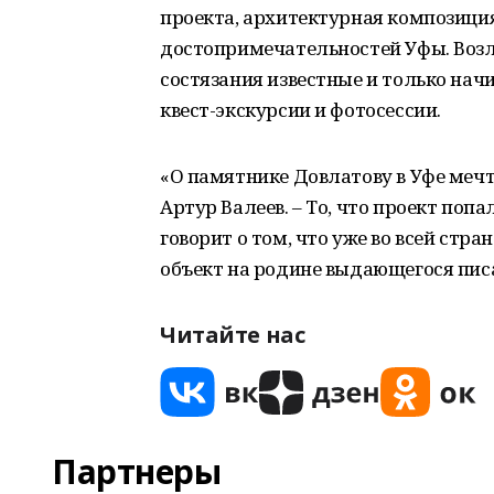
проекта, архитектурная композиция
достопримечательностей Уфы. Воз
состязания известные и только на
квест-экскурсии и фотосессии.
«О памятнике Довлатову в Уфе меч
Артур Валеев. – То, что проект поп
говорит о том, что уже во всей стр
объект на родине выдающегося пис
Читайте нас
Партнеры