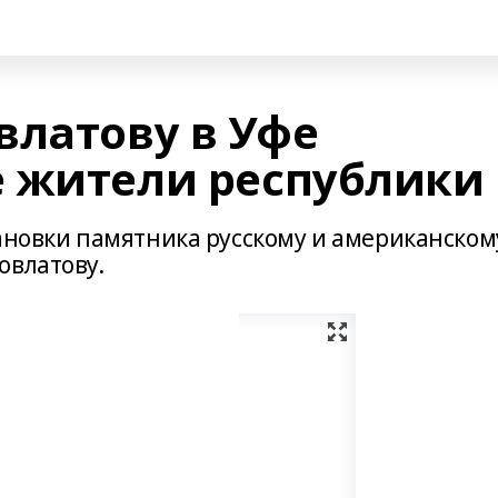
влатову в Уфе
 жители республики
тановки памятника русскому и американском
овлатову.