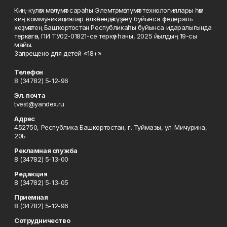
Киң-күләм мәғлүмәт сараһы Элемтә, мәғлүмәт технологиялары һәм
киң коммуникациялар өлкәһендә күҙәтеү буйынса федераль
хеҙмәттең Башҡортостан Республикаһы буйынса идаралығында
теркәлгән, ПИ ТУ02-01821-се теркәү һаны, 2025 йылдың 19-сы
майы.
Запрещено для детей «18+»
Телефон
8 (34782) 5-12-96
Эл. почта
tvest@yandex.ru
Адрес
452750, Республика Башкортостан, г. Туймазы, ул. Мичурина,
20Б
Рекламная служба
8 (34782) 5-13-00
Редакция
8 (34782) 5-13-05
Приемная
8 (34782) 5-12-96
Сотрудничество