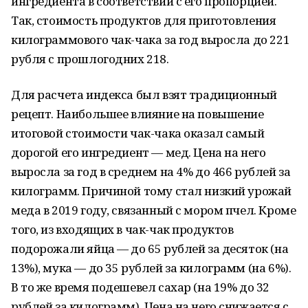
ингредиента в соответствии с его пропорцией.
Так, стоимость продуктов для приготовления
килограммового чак-чака за год выросла до 221
рубля с прошлогодних 218.
Для расчета индекса был взят традиционный
рецепт. Наибольшее влияние на повышение
итоговой стоимости чак-чака оказал самый
дорогой его ингредиент — мед. Цена на него
выросла за год в среднем на 4% до 466 рублей за
килограмм. Причиной тому стал низкий урожай
меда в 2019 году, связанный с мором пчел. Кроме
того, из входящих в чак-чак продуктов
подорожали яйца — до 65 рублей за десяток (на
13%), мука — до 35 рублей за килограмм (на 6%).
В то же время подешевел сахар (на 19% до 32
рублей за килограмм). Цена на него снижается с