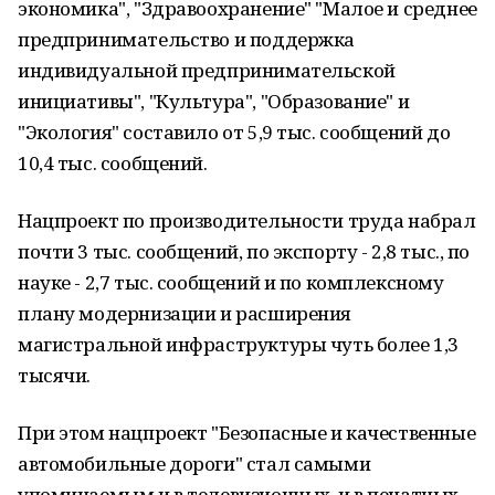
экономика", "Здравоохранение" "Малое и среднее
предпринимательство и поддержка
индивидуальной предпринимательской
инициативы", "Культура", "Образование" и
"Экология" составило от 5,9 тыс. сообщений до
10,4 тыс. сообщений.
Нацпроект по производительности труда набрал
почти 3 тыс. сообщений, по экспорту - 2,8 тыс., по
науке - 2,7 тыс. сообщений и по комплексному
плану модернизации и расширения
магистральной инфраструктуры чуть более 1,3
тысячи.
При этом нацпроект "Безопасные и качественные
автомобильные дороги" стал самыми
упоминаемым и в телевизионных, и в печатных,