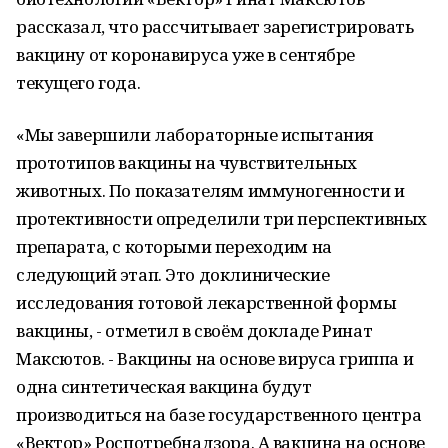
рассказал, что рассчитывает зарегистрировать
вакцину от коронавируса уже в сентябре
текущего года.
«Мы завершили лабораторные испытания
прототипов вакцины на чувствительных
животных. По показателям иммуногенности и
протективности определили три перспективных
препарата, с которыми переходим на
следующий этап. Это доклинические
исследования готовой лекарственной формы
вакцины, - отметил в своём докладе Ринат
Максютов. - Вакцины на основе вируса гриппа и
одна синтетическая вакцина будут
производиться на базе государственного центра
«Вектор» Роспотребнадзора. А вакцина на основе