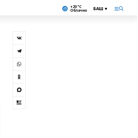
+20 °С
Облачно