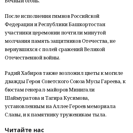
Вечный огонь.
После исполнения гимнов Российской
Федерации и Республики Башкортостан
участники церемонии почтили минутой
молчания память защитников Отечества, не
вернувшихся с полей сражений Великой
Отечественной войны.
Радий Хабиров также возложил цветы к могиле
дважды Героя Советского Союза Мусы Гареева, к
бюстам генерал-майоров Минигали
Шаймуратова и Тагира Кусимова,
установленным на Аллее Героев мемориала
Славы, и к памятнику труженикам тыла.
Читайте нас