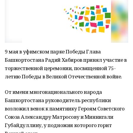
9 мая в уфимском парке Победы Глава
Башкортостана Радий Хабиров принял участие в
торжественной церемонии, посвященной 75-
летию Победы в Великой Отечественной войне.
От имени многонационального народа
Башкортостана руководитель республики
возложил венок к памятнику Героям Советского
Союза Александру Матросову и Миннигали
Губайдуллину, у подножия которого горит