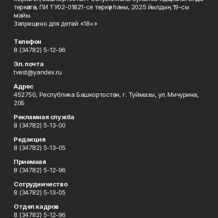
теркәлгән, ПИ ТУ02-01821-се теркәү һаны, 2025 йылдың 19-сы
майы.
Запрещено для детей «18+»
Телефон
8 (34782) 5-12-96
Эл. почта
tvest@yandex.ru
Адрес
452750, Республика Башкортостан, г. Туймазы, ул. Мичурина,
20Б
Рекламная служба
8 (34782) 5-13-00
Редакция
8 (34782) 5-13-05
Приемная
8 (34782) 5-12-96
Сотрудничество
8 (34782) 5-13-05
Отдел кадров
8 (34782) 5-12-96