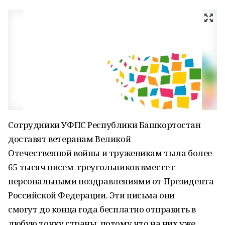
Сотрудники УФПС Республики Башкортостан
доставят ветеранам Великой
Отечественной войны и труженикам тыла более
65 тысяч писем-треугольников вместе с
персональными поздравлениями от Президента
Российской Федерации. Эти письма они
смогут до конца года бесплатно отправить в
любую точку страны, потому что на них уже