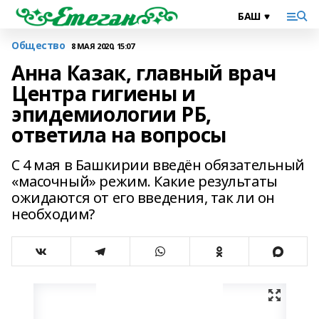
Общество
8 МАЯ 2020, 15:07
Анна Казак, главный врач
Центра гигиены и
эпидемиологии РБ,
ответила на вопросы
С 4 мая в Башкирии введён обязательный
«масочный» режим. Какие результаты
ожидаются от его введения, так ли он
необходим?