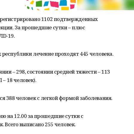
арегистрировано 1102 подтвержденных
кции. За прошедшие сутки – плюс
ID-19.
 республики лечение проходят 445 человека.
нии – 298, состоянии средней тяжести – 113
 – 18 человек).
 388 человек с легкой формой заболевания.
ю на 12.00 за прошедшие сутки с
. Всего выписано 255 человек.