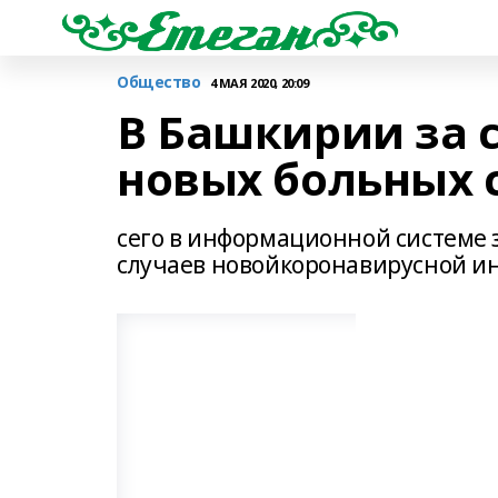
Общество
4 МАЯ 2020, 20:09
В Башкирии за 
новых больных с
сего в информационной системе
случаев новойкоронавирусной и