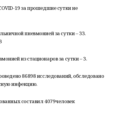
COVID-19 за прошедшие сутки не
льничной пневмонией за сутки – 33.
3
онией из стационаров за сутки – 3.
роведено 86898 исследований, обследовано
сную инфекцию.
дованных составил 4079человек