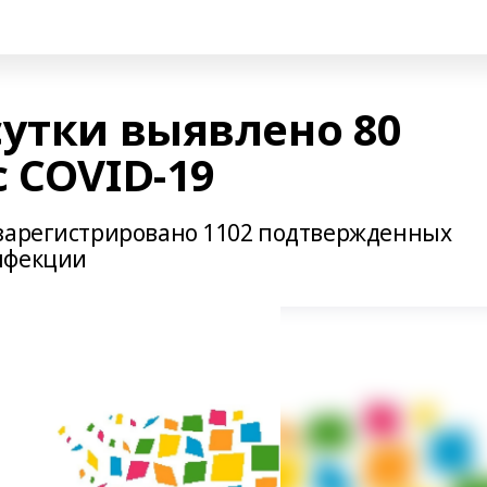
сутки выявлено 80
 COVID-19
 зарегистрировано 1102 подтвержденных
нфекции