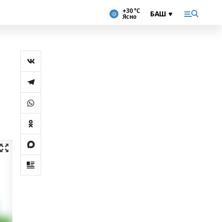
+30 °С
Ясно