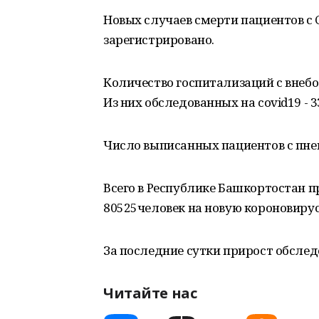
Новых случаев смерти пациентов с 
зарегистрировано.
Количество госпитализаций с внебо
Из них обследованных на covid19 - 3
Число выписанных пациентов с пневм
Всего в Республике Башкортостан п
80525человек на новую короновиру
За последние сутки прирост обсле
Читайте нас