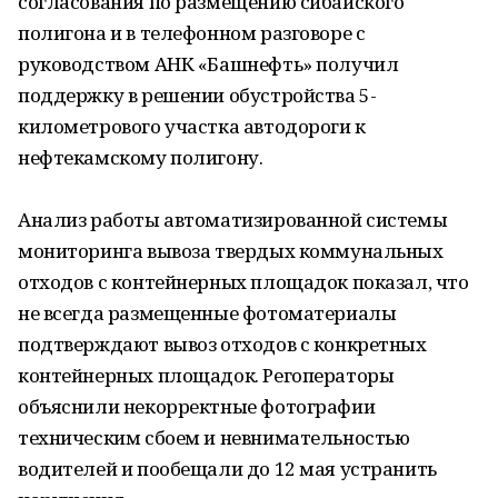
согласования по размещению сибайского
полигона и в телефонном разговоре с
руководством АНК «Башнефть» получил
поддержку в решении обустройства 5-
километрового участка автодороги к
нефтекамскому полигону.
Анализ работы автоматизированной системы
мониторинга вывоза твердых коммунальных
отходов с контейнерных площадок показал, что
не всегда размещенные фотоматериалы
подтверждают вывоз отходов с конкретных
контейнерных площадок. Регоператоры
объяснили некорректные фотографии
техническим сбоем и невнимательностью
водителей и пообещали до 12 мая устранить