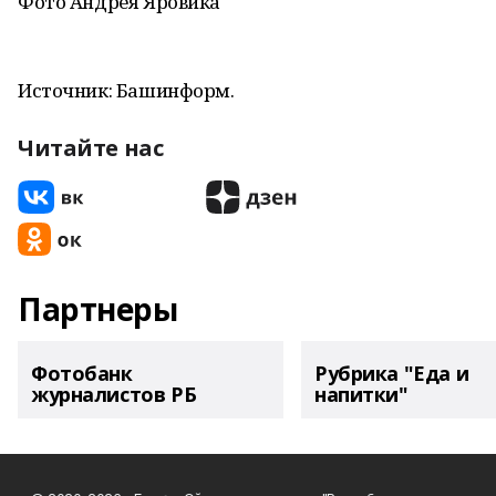
Фото Андрея Яровика
Источник: Башинформ.
Читайте нас
Партнеры
Фотобанк
Рубрика "Еда и
журналистов РБ
напитки"