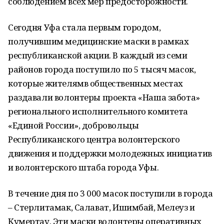
соблюдением всех мер предосторожности.
Сегодня Уфа стала первым городом,
получившим медицинские маски в рамках
республиканской акции. В каждый из семи
районов города поступило по 5 тысяч масок,
которые жителямв общественных местах
раздавали волонтеры проекта «Наша забота»
регионального исполнительного комитета
«Единой России», добровольцы
Республиканского центра волонтерского
движения и поддержки молодежных инициатив
и волонтерского штаба города Уфы.
В течение дня по 3 000 масок поступили в города
– Стерлитамак, Салават, Ишимбай, Мелеуз и
Кумертау. Эти маски волонтеры оперативных